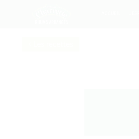
ACCUEIL
L'ES
Les recettes