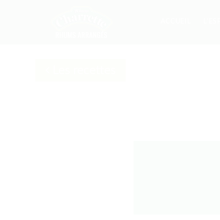
ACCUEIL
L'ES
Les recettes