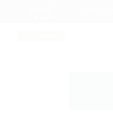
ACCUEIL
L'ES
Les recettes