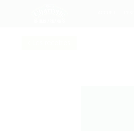
ACCUEIL
L'ES
Les recettes