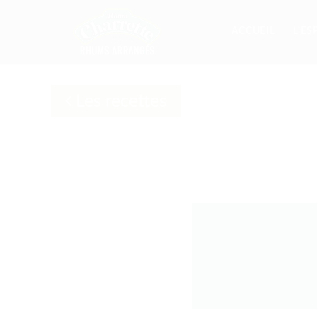
ACCUEIL
L'ES
Les recettes