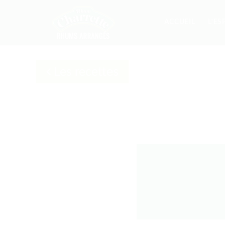
ACCUEIL
L'ES
Les recettes