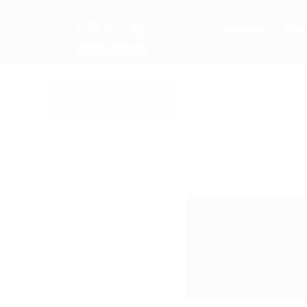
ACCUEIL
L'ES
Les recettes