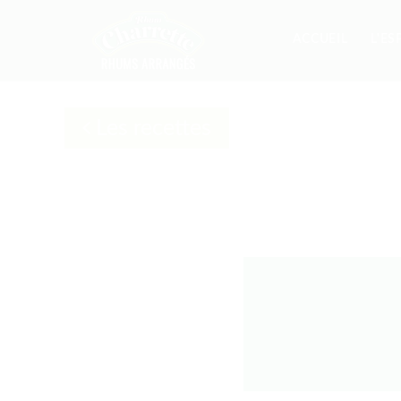
ACCUEIL
L'ES
Les recettes