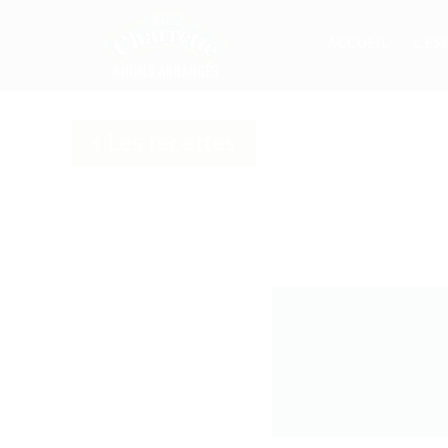
ACCUEIL
L'ES
Les recettes